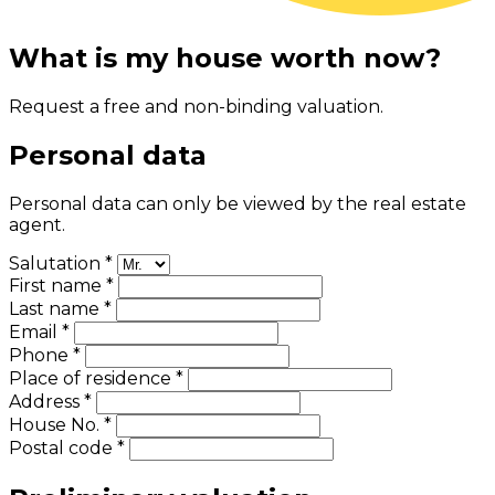
What is my house worth now?
Request a free and non-binding valuation.
Personal data
Personal data can only be viewed by the real estate
agent.
Salutation *
First name *
Last name *
Email *
Phone *
Place of residence *
Address *
House No. *
Postal code *