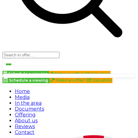
Schedule a viewing
Make an offer!
Valuation
Schedule a viewing
Make an offer!
Valuation
Home
Media
In the area
Documents
Offering
About us
Reviews
Contact