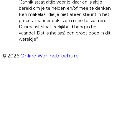
“Jannik staat altijd voor je klaar en is altijd
bereid om je te helpen en/of mee te denken.
Een makelaar die je niet alleen steunt in het
proces, maar er ook is om mee te sparren.
Daarnaast staat eerlijkheid hoog in het
vaandel. Dat is (helaas) een groot goed in dit
wereldje”
- Grimhuijsenhof 29
© 2026
Online Woningbrochure