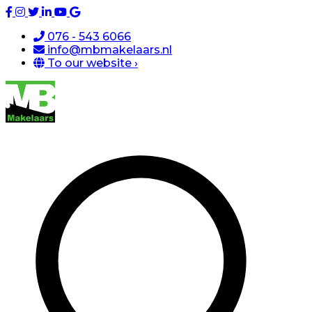
076 - 543 6066
info@mbmakelaars.nl
To our website ›