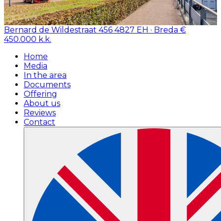
Bernard de Wildestraat 456
4827 EH · Breda
€
450.000 k.k.
Home
Media
In the area
Documents
Offering
About us
Reviews
Contact