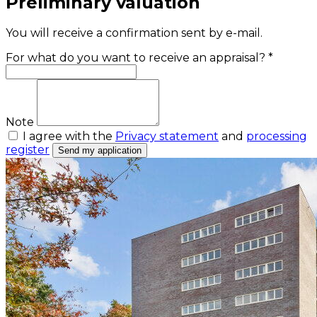
Preliminary valuation
You will receive a confirmation sent by e-mail.
For what do you want to receive an appraisal? *
Note
I agree with the
Privacy statement
and
processing
register
Send my application