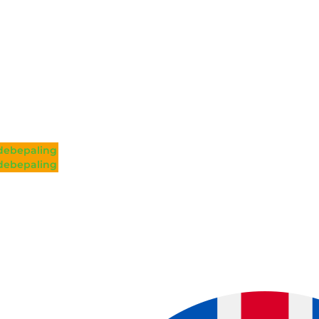
ebepaling
ebepaling