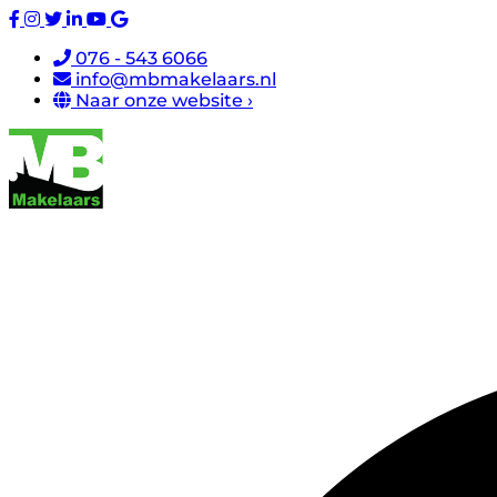
076 - 543 6066
info@mbmakelaars.nl
Naar onze website ›