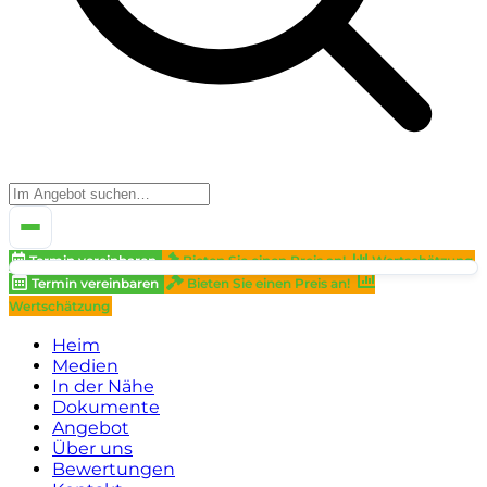
Termin vereinbaren
Bieten Sie einen Preis an!
Wertschätzung
Termin vereinbaren
Bieten Sie einen Preis an!
Wertschätzung
Heim
Medien
In der Nähe
Dokumente
Angebot
Über uns
Bewertungen