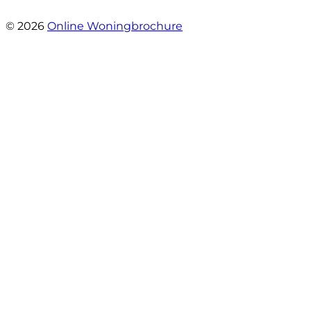
- Grimhuijsenhof 29
© 2026
Online Woningbrochure