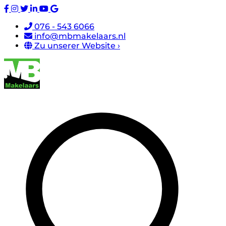
076 - 543 6066
info@mbmakelaars.nl
Zu unserer Website ›