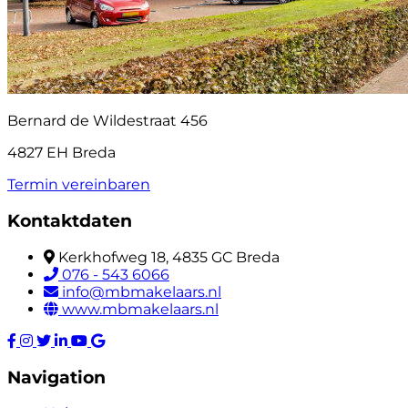
Bernard de Wildestraat 456
4827 EH Breda
Termin vereinbaren
Kontaktdaten
Kerkhofweg 18, 4835 GC Breda
076 - 543 6066
info@mbmakelaars.nl
www.mbmakelaars.nl
Navigation