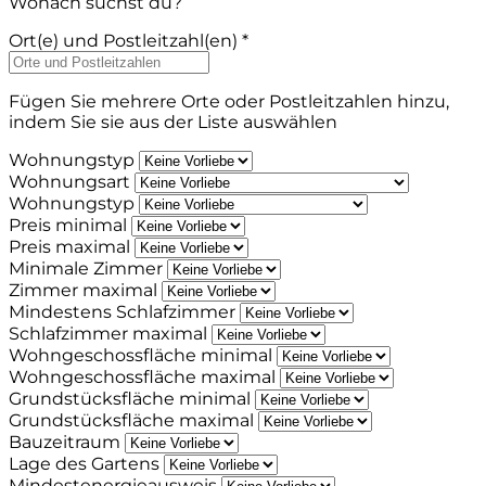
Wonach suchst du?
Ort(e) und Postleitzahl(en) *
Fügen Sie mehrere Orte oder Postleitzahlen hinzu,
indem Sie sie aus der Liste auswählen
Wohnungstyp
Wohnungsart
Wohnungstyp
Preis minimal
Preis maximal
Minimale Zimmer
Zimmer maximal
Mindestens Schlafzimmer
Schlafzimmer maximal
Wohngeschossfläche minimal
Wohngeschossfläche maximal
Grundstücksfläche minimal
Grundstücksfläche maximal
Bauzeitraum
Lage des Gartens
Mindestenergieausweis