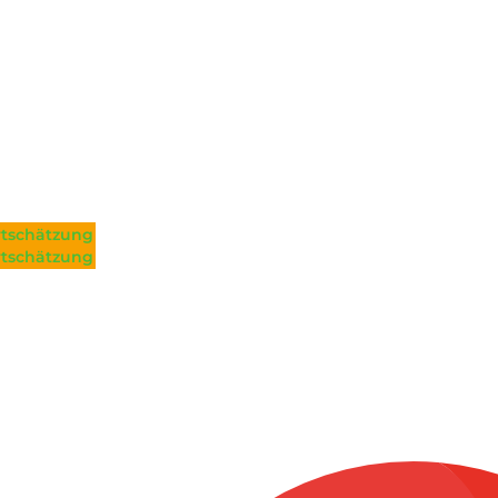
tschätzung
tschätzung