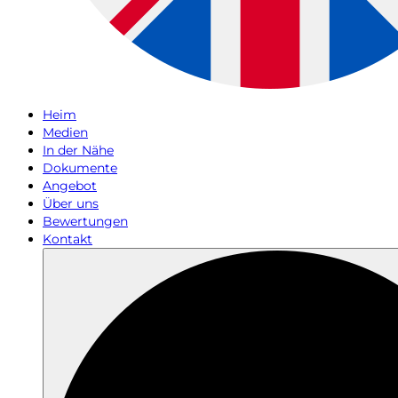
Heim
Medien
In der Nähe
Dokumente
Angebot
Über uns
Bewertungen
Kontakt