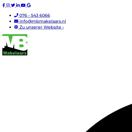
076 - 543 6066
info@mbmakelaars.nl
Zu unserer Website ›