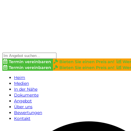
Termin vereinbaren
Bieten Sie einen Preis an!
Wer
Termin vereinbaren
Bieten Sie einen Preis an!
Wer
Heim
Medien
In der Nähe
Dokumente
Angebot
Über uns
Bewertungen
Kontakt