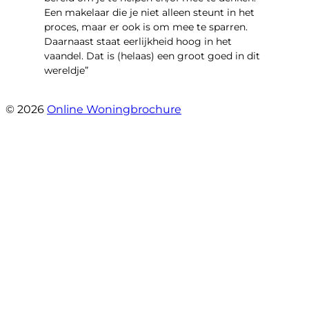
Een makelaar die je niet alleen steunt in het
proces, maar er ook is om mee te sparren.
Daarnaast staat eerlijkheid hoog in het
vaandel. Dat is (helaas) een groot goed in dit
wereldje”
- Grimhuijsenhof 29
© 2026
Online Woningbrochure