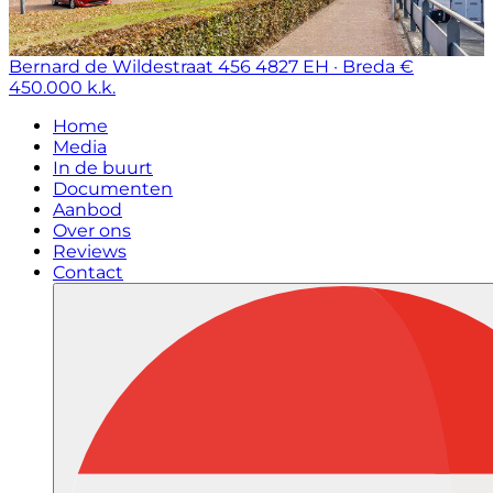
Bernard de Wildestraat 456
4827 EH · Breda
€
450.000 k.k.
Home
Media
In de buurt
Documenten
Aanbod
Over ons
Reviews
Contact