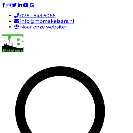
076 - 543 6066
info@mbmakelaars.nl
Naar onze website ›