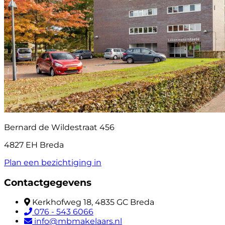
Bernard de Wildestraat 456
4827 EH Breda
Plan een bezichtiging in
Contactgegevens
Kerkhofweg 18, 4835 GC Breda
076 - 543 6066
info@mbmakelaars.nl