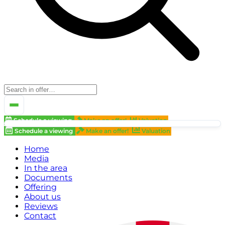
Schedule a viewing
Make an offer!
Valuation
Schedule a viewing
Make an offer!
Valuation
Home
Media
In the area
Documents
Offering
About us
Reviews
Contact