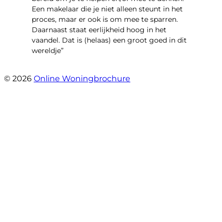
Een makelaar die je niet alleen steunt in het
proces, maar er ook is om mee te sparren.
Daarnaast staat eerlijkheid hoog in het
vaandel. Dat is (helaas) een groot goed in dit
wereldje”
- Grimhuijsenhof 29
© 2026
Online Woningbrochure