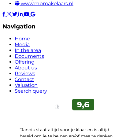
www.mbmakelaars.nl
Navigation
Home
Media
In the area
Documents
Offering
About us
Reviews
Contact
Valuation
Search query
“Jannik staat altijd voor je klaar en is altijd
bereid om je te helpen en/of mee te denken.