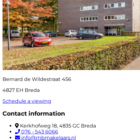
Bernard de Wildestraat 456
4827 EH Breda
Schedule a viewing
Contact information
Kerkhofweg 18, 4835 GC Breda
076 - 543 6066
info@mbmakelaars.nl