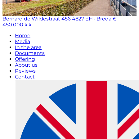
Bernard de Wildestraat 456
4827 EH · Breda
€
450.000 k.k.
Home
Media
In the area
Documents
Offering
About us
Reviews
Contact